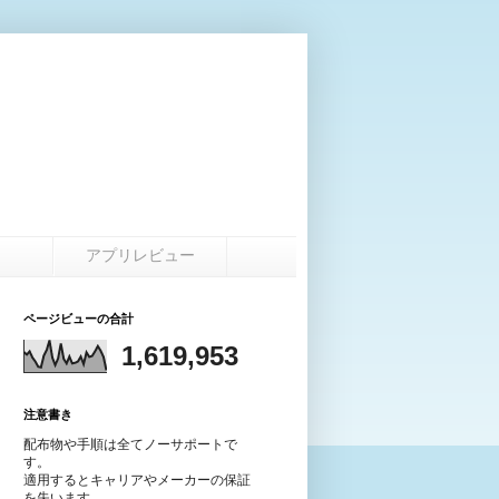
ot
アプリレビュー
ページビューの合計
1,619,953
注意書き
配布物や手順は全てノーサポートで
す。
適用するとキャリアやメーカーの保証
を失います。