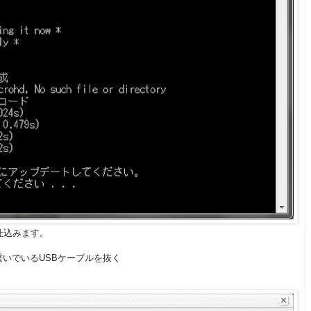
ツを仕込みます。
Cと繋いでいるUSBケーブルを抜く