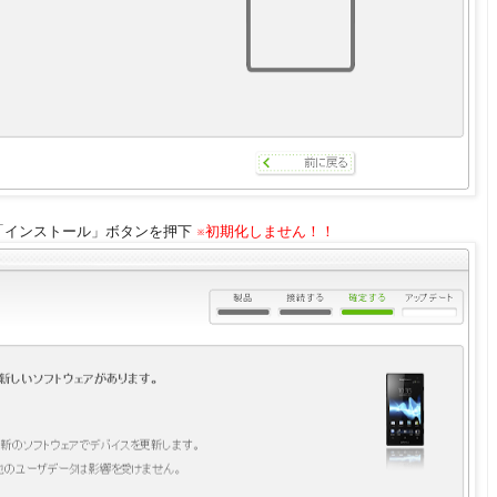
し「インストール」ボタンを押下
※初期化しません！！