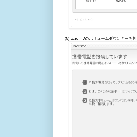
(5) acro HDのボリュームダウンキー