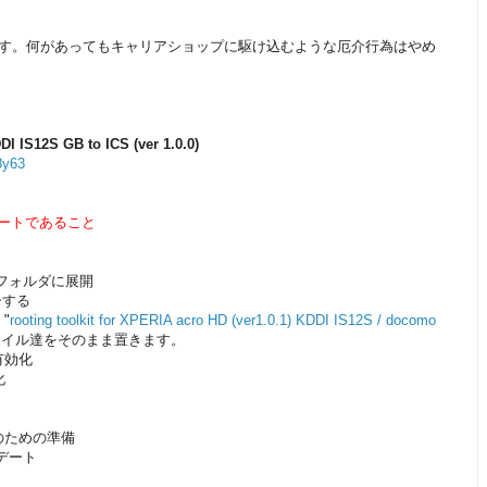
す。何があってもキャリアショップに駆け込むような厄介行為はやめ
DI IS12S GB to ICS (ver 1.0.0)
8y63
ップデートであること
を適当なフォルダに展開
ーする
"
rooting toolkit for XPERIA acro HD (ver1.0.1) KDDI IS12S / docomo
ァイル達をそのまま置きます。
有効化
化
t維持のための準備
プデート