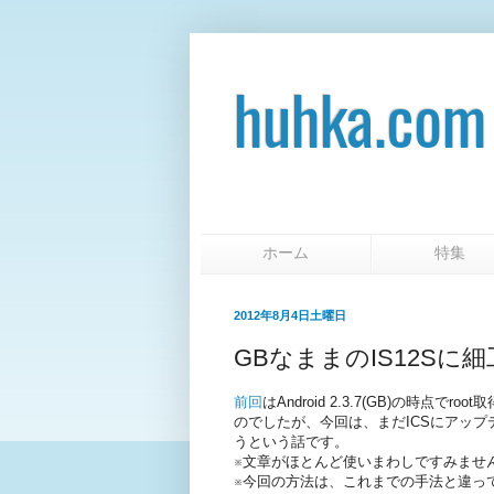
huhka.c
ホーム
特
2012年8月4日土曜日
GBなままのIS12Sに細
前回
はAndroid 2.3.7(GB)の時点で
のでしたが、今回は、まだICSにアップ
うという話です。
※文章がほとんど使いまわしですみませ
※今回の方法は、これまでの手法と違っ