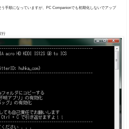
SEUS）を使う手順になっていますが、PC Companionでも初期化しないでアップ
を実行