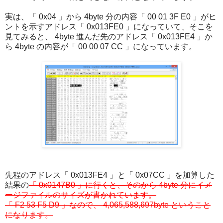
実は、「 0x04 」から 4byte 分の内容「 00 01 3F E0 」がヒ
ントを示すアドレス「 0x013FE0 」になっていて、そこを
見てみると、 4byte 進んだ先のアドレス「 0x013FE4 」か
ら 4byte の内容が「 00 00 07 CC 」になっています。
先程のアドレス「 0x013FE4 」と「 0x07CC 」を加算した
結果の
「 0x0147B0 」に行くと、そのから 4byte 分にイメ
ージファイルのサイズが書かれています。
「 F2 53 F5 D9 」なので、 4,065,588,697byte ということ
になります。