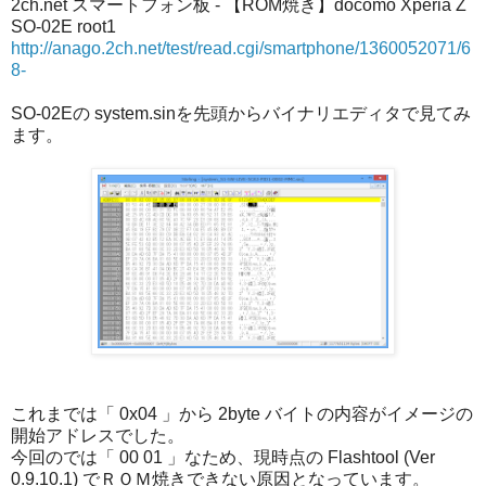
2ch.net スマートフォン板 - 【ROM焼き】docomo Xperia Z
SO-02E root1
http://anago.2ch.net/test/read.cgi/smartphone/1360052071/6
8-
SO-02Eの system.sinを先頭からバイナリエディタで見てみ
ます。
これまでは「 0x04 」から 2byte バイトの内容がイメージの
開始アドレスでした。
今回のでは「 00 01 」なため、現時点の Flashtool (Ver
0.9.10.1) でＲＯＭ焼きできない原因となっています。