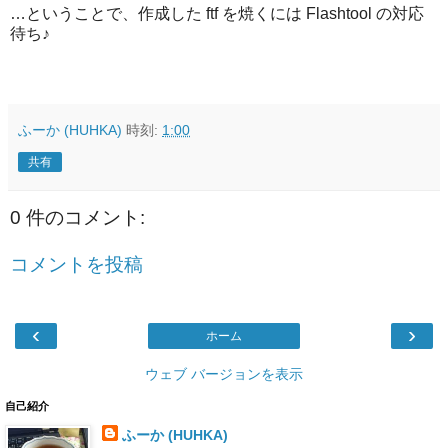
…ということで、作成した ftf を焼くには Flashtool の対応
待ち♪
ふーか (HUHKA)
時刻:
1:00
共有
0 件のコメント:
コメントを投稿
‹
›
ホーム
ウェブ バージョンを表示
自己紹介
ふーか (HUHKA)